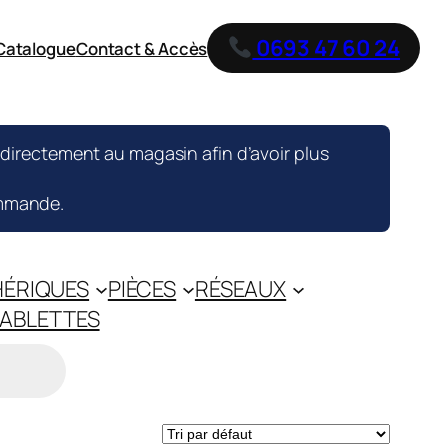
0693 47 60 24
Catalogue
Contact & Accès
rectement au magasin afin d’avoir plus
ommande.
HÉRIQUES
PIÈCES
RÉSEAUX
ABLETTES