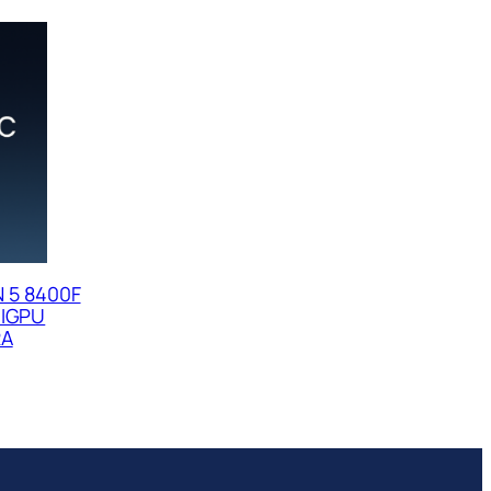
 5 8400F
 IGPU
RA