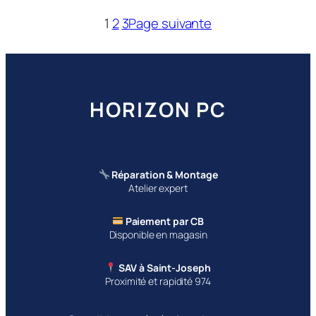
1
2
3
Page suivante
HORIZON PC
Réparation & Montage
Atelier expert
Paiement par CB
Disponible en magasin
SAV à Saint-Joseph
Proximité et rapidité 974