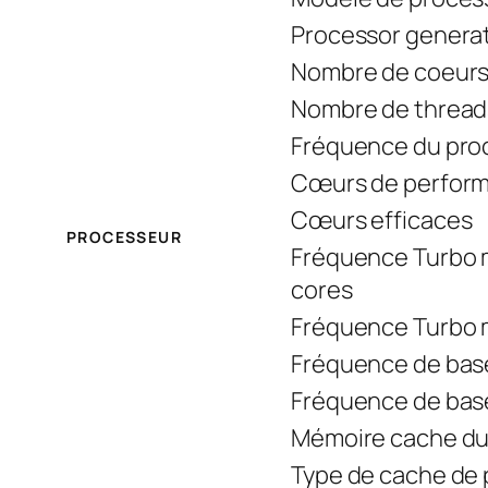
Processor genera
Nombre de coeurs
Nombre de thread
Fréquence du pro
Cœurs de perfor
Cœurs efficaces
PROCESSEUR
Fréquence Turbo 
cores
Fréquence Turbo m
Fréquence de bas
Fréquence de bas
Mémoire cache du
Type de cache de