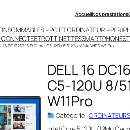
Accueil
Nos prestations
ONSOMMABLES
PC ET ORDINATEUR
PÉRIP
 CONNECTEE
TROTTINETTES
SMARTPHONES
T
LL 16 DC16250 16 FHD Intel C5-120U 8/512Go NVMe WiFi6 W11Pro
DELL 16 DC16
C5-120U 8/5
W11Pro
Catégorie :
ORDINATEURS
Intel Core 5 120U (12Mo Ca