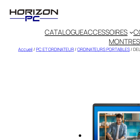
CATALOGUE
ACCESSOIRES
C
MONTRES
Accueil
/
PC ET ORDINATEUR
/
ORDINATEURS PORTABLES
/ DE