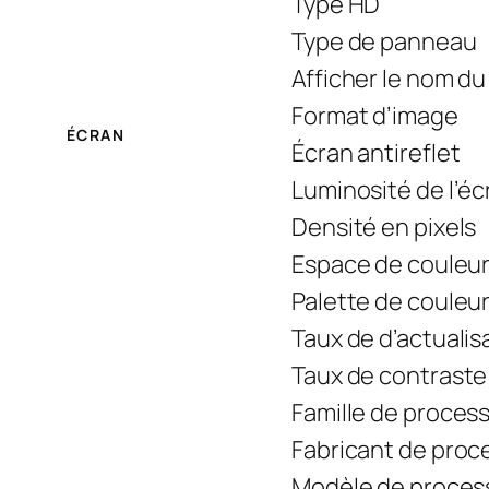
Type HD
Type de panneau
Afficher le nom d
Format d’image
ÉCRAN
Écran antireflet
Luminosité de l’éc
Densité en pixels
Espace de couleu
Palette de couleu
Taux de d’actualis
Taux de contraste
Famille de proces
Fabricant de proc
Modèle de proces