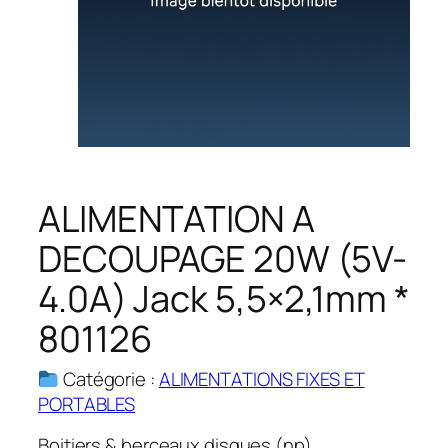
ALIMENTATION A
DECOUPAGE 20W (5V-
4.0A) Jack 5,5×2,1mm *
801126
Catégorie :
ALIMENTATIONS FIXES ET
PORTABLES
Boitiers & berceaux disques (np)