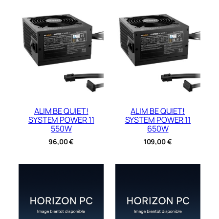
ALIM BE QUIET!
ALIM BE QUIET!
SYSTEM POWER 11
SYSTEM POWER 11
550W
650W
96,00
€
109,00
€