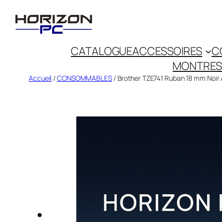
CATALOGUE
ACCESSOIRES
C
MONTRES
Accueil
/
CONSOMMABLES
/ Brother TZE741 Ruban 18 mm Noi