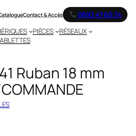
0693 47 60 24
Catalogue
Contact & Accès
HÉRIQUES
PIÈCES
RÉSEAUX
ABLETTES
741 Ruban 18 mm
n /COMMANDE
LES