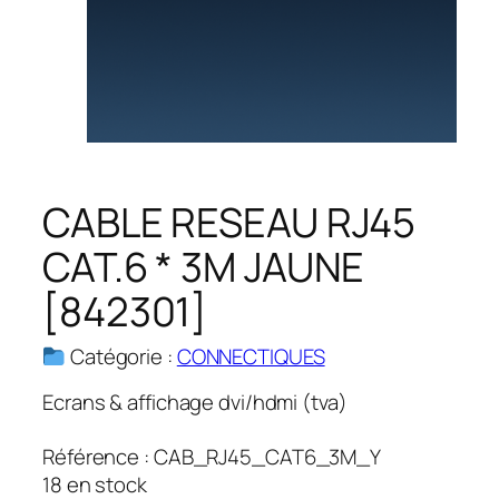
CABLE RESEAU RJ45
CAT.6 * 3M JAUNE
[842301]
Catégorie :
CONNECTIQUES
Ecrans & affichage dvi/hdmi (tva)
Référence :
CAB_RJ45_CAT6_3M_Y
18 en stock