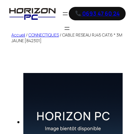
0693 47 60 24
Accueil
/
CONNECTIQUES
/ CABLE RESEAU RJ45 CAT.6 * 3M
JAUNE [842301]