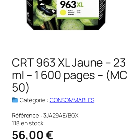
CRT 963 XL Jaune – 23
ml – 1 600 pages – (MC
50)
Catégorie :
CONSOMMABLES
Référence :
3JA29AE/BGX
118 en stock
56,00
€