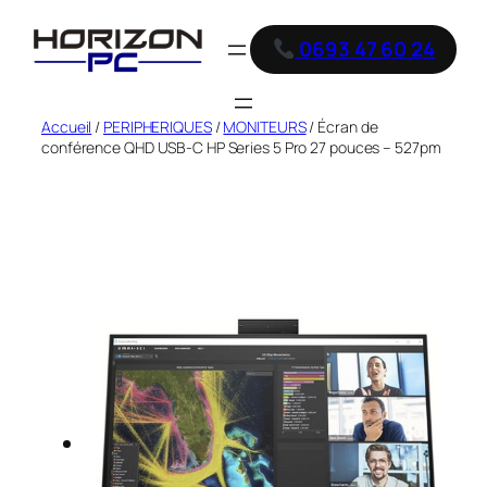
0693 47 60 24
Accueil
/
PERIPHERIQUES
/
MONITEURS
/ Écran de
conférence QHD USB-C HP Series 5 Pro 27 pouces – 527pm