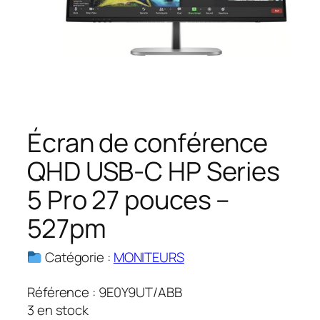
Écran de conférence
QHD USB-C HP Series
5 Pro 27 pouces –
527pm
Catégorie :
MONITEURS
Référence :
9E0Y9UT/ABB
3 en stock