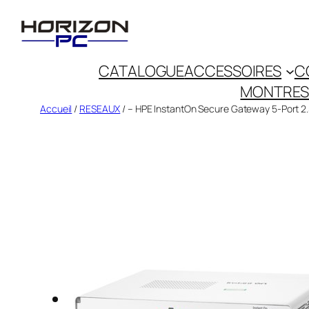
CATALOGUE
ACCESSOIRES
C
MONTRES
Accueil
/
RESEAUX
/ – HPE InstantOn Secure Gateway 5-Port