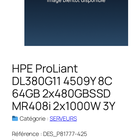
HPE ProLiant
DL380G11 4509Y 8C
64GB 2x480GBSSD
MR408i 2x1000W 3Y
Catégorie :
SERVEURS
Référence :
DES_P81777-425