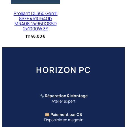
Proliant DL360 Gen11
8SFF 4510 64Gb
MR408i 2x960GSSD
2x1000W 3Y
11146,00
€
HORIZON PC
Réparation & Montage
Atelier expert
Paiement par CB
Disponible en magasin