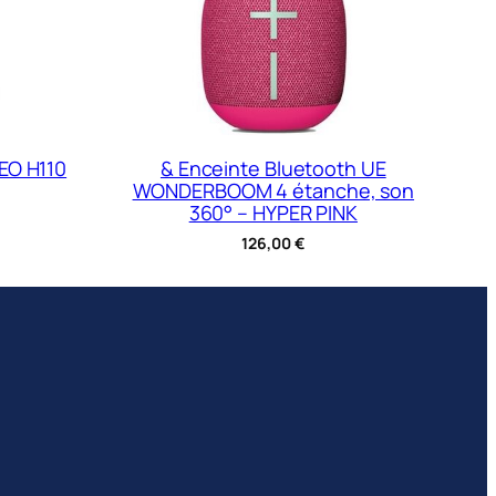
EO H110
& Enceinte Bluetooth UE
WONDERBOOM 4 étanche, son
360° – HYPER PINK
126,00
€