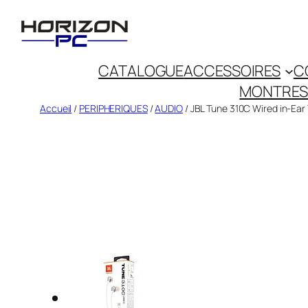
CATALOGUE
ACCESSOIRES
C
MONTRES
Accueil
/
PERIPHERIQUES
/
AUDIO
/ JBL Tune 310C Wired in-Ear