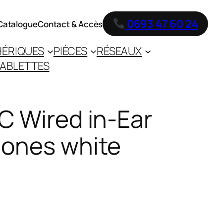
0693 47 60 24
Catalogue
Contact & Accès
HÉRIQUES
PIÈCES
RÉSEAUX
ABLETTES
C Wired in-Ear
hones white