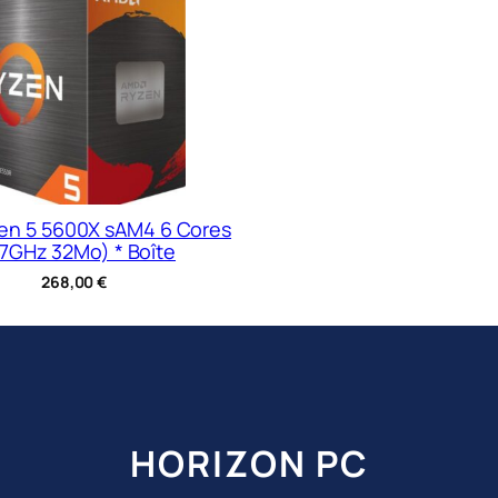
en 5 5600X sAM4 6 Cores
,7GHz 32Mo) * Boîte
268,00
€
HORIZON PC