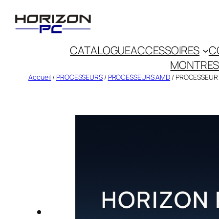
CATALOGUE
ACCESSOIRES
C
MONTRES
Accueil
/
PROCESSEURS
/
PROCESSEURS AMD
/ PROCESSEUR 