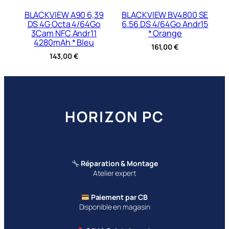
BLACKVIEW A90 6,39
BLACKVIEW BV4800 SE
DS 4G Octa 4/64Go
6.56 DS 4/64Go Andr15
3Cam NFC Andr11
* Orange
4280mAh * Bleu
161,00
€
143,00
€
HORIZON PC
Réparation & Montage
Atelier expert
Paiement par CB
Disponible en magasin