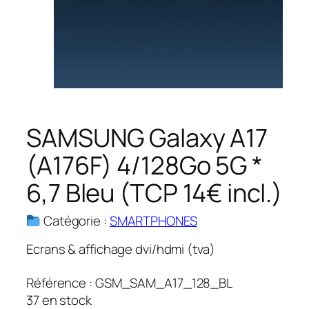
SAMSUNG Galaxy A17
(A176F) 4/128Go 5G *
6,7 Bleu (TCP 14€ incl.)
Catégorie :
SMARTPHONES
Ecrans & affichage dvi/hdmi (tva)
Référence :
GSM_SAM_A17_128_BL
37 en stock