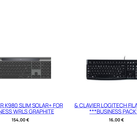
ER K980 SLIM SOLAR+ FOR
& CLAVIER LOGITECH FILA
NESS WRLS GRAPHITE
***BUSINESS PACK
154,00
€
16,00
€