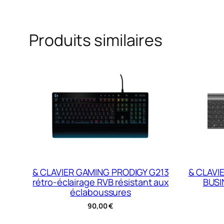
Produits similaires
& CLAVIER GAMING PRODIGY G213
& CLAVI
rétro-éclairage RVB résistant aux
BUSI
éclaboussures
90,00
€