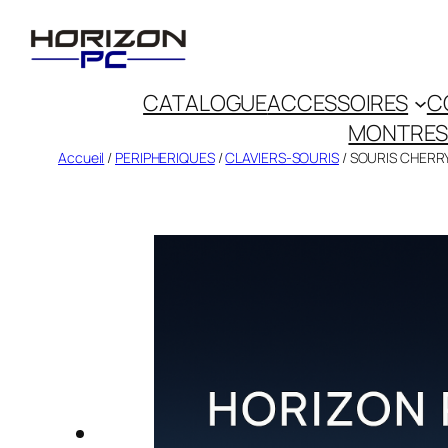
CATALOGUE
ACCESSOIRES
C
MONTRES
Accueil
/
PERIPHERIQUES
/
CLAVIERS-SOURIS
/ SOURIS CHERRY