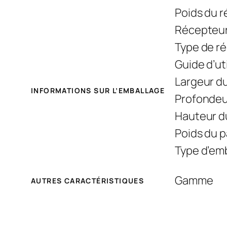
Poids du 
Récepteur
Type de r
Guide d’ut
Largeur du
INFORMATIONS SUR L’EMBALLAGE
Profondeur
Hauteur du
Poids du 
Type d’em
Gamme
AUTRES CARACTÉRISTIQUES