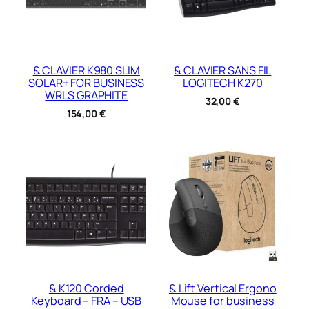
& CLAVIER K980 SLIM
& CLAVIER SANS FIL
SOLAR+ FOR BUSINESS
LOGITECH K270
WRLS GRAPHITE
32,00
€
154,00
€
& K120 Corded
& Lift Vertical Ergono
Keyboard – FRA – USB
Mouse for business