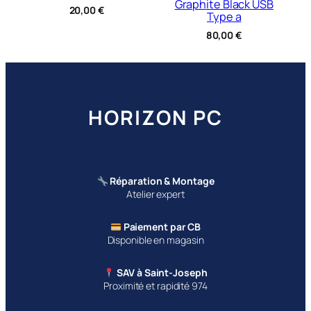
Graphite Black USB
20,00
€
Type a
80,00
€
HORIZON PC
Réparation & Montage
Atelier expert
Paiement par CB
Disponible en magasin
SAV à Saint-Joseph
Proximité et rapidité 974