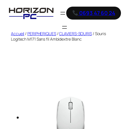
0693 47 60 24
Accueil
/
PERIPHERIQUES
/
CLAVIERS-SOURIS
/ Souris
Logitech M171 Sans fil Ambidextre Blanc