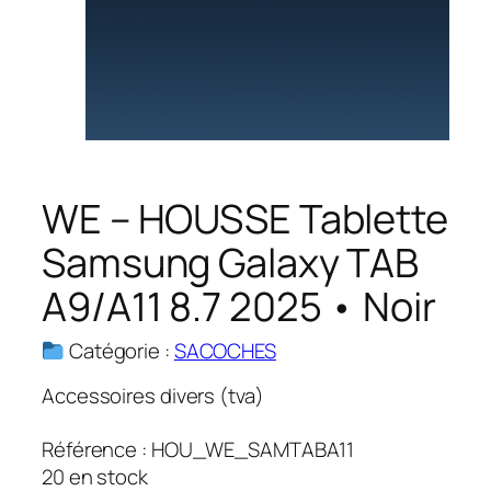
WE – HOUSSE Tablette
Samsung Galaxy TAB
A9/A11 8.7 2025 • Noir
Catégorie :
SACOCHES
Accessoires divers (tva)
Référence :
HOU_WE_SAMTABA11
20 en stock