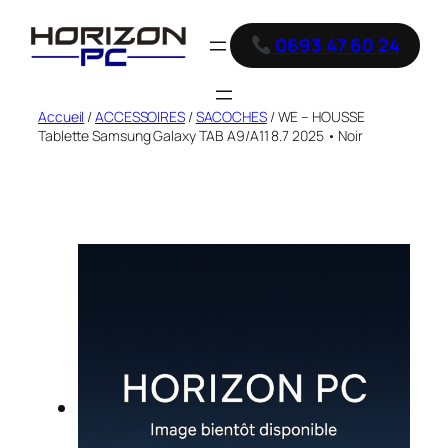
0693 47 60 24
Accueil
/
ACCESSOIRES
/
SACOCHES
/ WE – HOUSSE
Tablette Samsung Galaxy TAB A9/A11 8.7 2025 • Noir