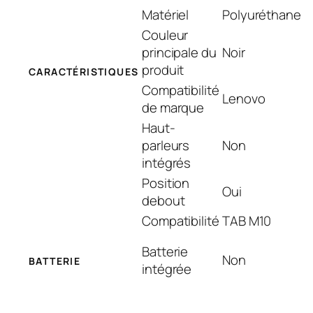
Matériel
Polyuréthane
Couleur
principale du
Noir
produit
CARACTÉRISTIQUES
Compatibilité
Lenovo
de marque
Haut-
parleurs
Non
intégrés
Position
Oui
debout
Compatibilité
TAB M10
Batterie
Non
BATTERIE
intégrée