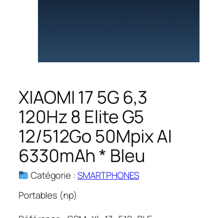
XIAOMI 17 5G 6,3
120Hz 8 Elite G5
12/512Go 50Mpix AI
6330mAh * Bleu
Catégorie :
SMARTPHONES
Portables (np)